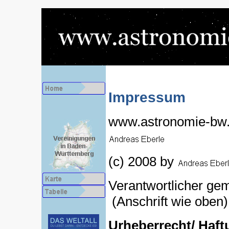
Impressum
www.astronomie-bw.d
(c) 2008 by
Verantwortlicher g
(Anschrift wie oben)
Urheberrecht/ Haf