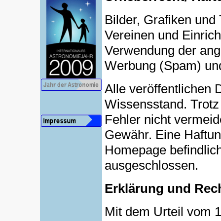
Bilder, Grafiken und 
Vereinen und Einric
Verwendung der ang
Werbung (Spam) und 
Alle veröffentliche
Wissensstand. Trotz 
Fehler nicht vermei
Gewähr. Eine Haftung 
Homepage befindlich
ausgeschlossen.
Erklärung und Rech
Mit dem Urteil vom 1