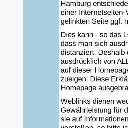
Hamburg entschiede
einer Internetseiten-
gelinkten Seite ggf. 
Dies kann - so das L
dass man sich ausdrü
distanziert. Deshalb 
ausdrücklich von AL
auf dieser Homepage
zueigen. Diese Erklär
Homepage ausgebrac
Weblinks dienen wed
Gewährleistung für de
sie auf Informatione
verstoßen, so bitte 